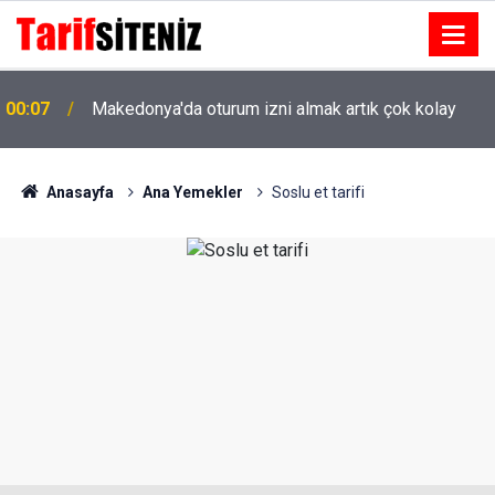
00:07
Makedonya'da oturum izni almak artık çok kolay
Anasayfa
Ana Yemekler
Soslu et tarifi