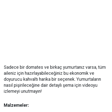
Sadece bir domates ve birkaç yumurtanız varsa, tüm
aileniz için hazırlayabileceğiniz bu ekonomik ve
doyurucu kahvaltı harika bir seçenek. Yumurtaların
nasıl pişirileceğine dair detaylı şema için videoyu
izlemeyi unutmayın!
Malzemeler: