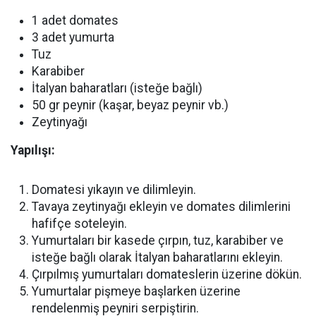
1 adet domates
3 adet yumurta
Tuz
Karabiber
İtalyan baharatları (isteğe bağlı)
50 gr peynir (kaşar, beyaz peynir vb.)
Zeytinyağı
Yapılışı:
Domatesi yıkayın ve dilimleyin.
Tavaya zeytinyağı ekleyin ve domates dilimlerini
hafifçe soteleyin.
Yumurtaları bir kasede çırpın, tuz, karabiber ve
isteğe bağlı olarak İtalyan baharatlarını ekleyin.
Çırpılmış yumurtaları domateslerin üzerine dökün.
Yumurtalar pişmeye başlarken üzerine
rendelenmiş peyniri serpiştirin.