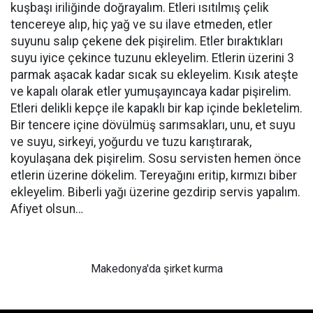
kuşbaşı iriliğinde doğrayalım. Etleri ısıtılmış çelik
tencereye alıp, hiç yağ ve su ilave etmeden, etler
suyunu salıp çekene dek pişirelim. Etler bıraktıkları
suyu iyice çekince tuzunu ekleyelim. Etlerin üzerini 3
parmak aşacak kadar sıcak su ekleyelim. Kısık ateşte
ve kapalı olarak etler yumuşayıncaya kadar pişirelim.
Etleri delikli kepçe ile kapaklı bir kap içinde bekletelim.
Bir tencere içine dövülmüş sarımsakları, unu, et suyu
ve suyu, sirkeyi, yoğurdu ve tuzu karıştırarak,
koyulaşana dek pişirelim. Sosu servisten hemen önce
etlerin üzerine dökelim. Tereyağını eritip, kırmızı biber
ekleyelim. Biberli yağı üzerine gezdirip servis yapalım.
Afiyet olsun…
Makedonya'da şirket kurma