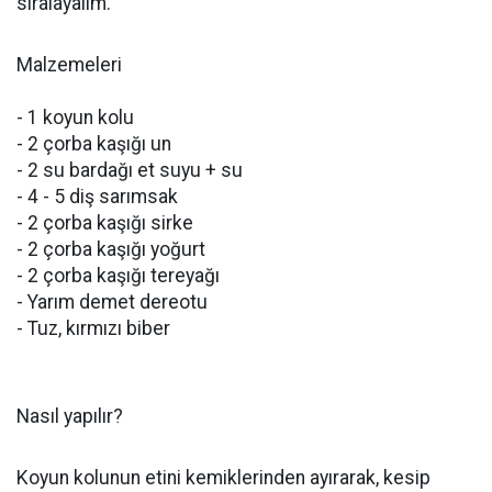
sıralayalım.
Malzemeleri
- 1 koyun kolu
- 2 çorba kaşığı un
- 2 su bardağı et suyu + su
- 4 - 5 diş sarımsak
- 2 çorba kaşığı sirke
- 2 çorba kaşığı yoğurt
- 2 çorba kaşığı tereyağı
- Yarım demet dereotu
- Tuz, kırmızı biber
Nasıl yapılır?
Koyun kolunun etini kemiklerinden ayırarak, kesip