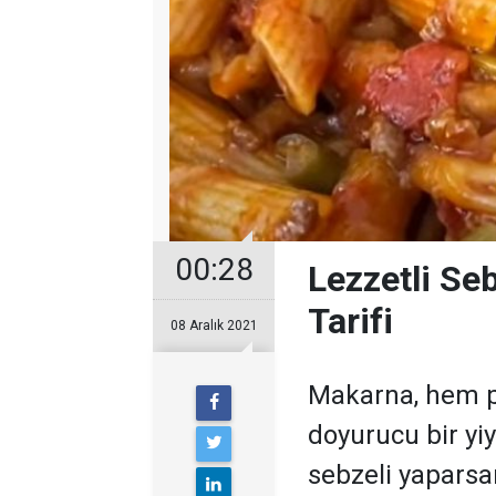
00:28
Lezzetli Se
Tarifi
08 Aralık 2021
Makarna, hem p
doyurucu bir yi
sebzeli yaparsan