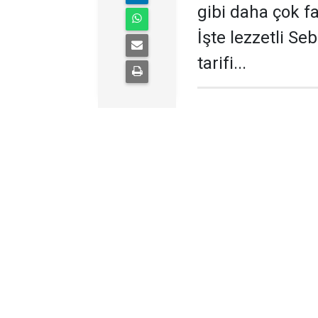
gibi daha çok f
İşte lezzetli Se
tarifi...