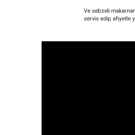
Ve sebzeli makarnanı
servis edip afiyetle yi