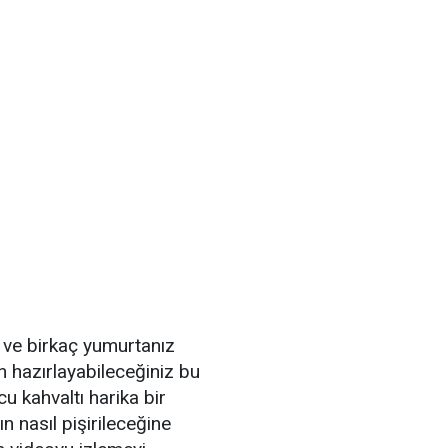
ve birkaç yumurtanız
in hazırlayabileceğiniz bu
 kahvaltı harika bir
n nasıl pişirileceğine