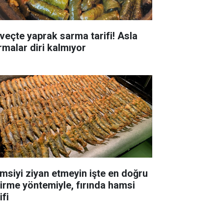
veçte yaprak sarma tarifi! Asla
rmalar diri kalmıyor
msiyi ziyan etmeyin işte en doğru
şirme yöntemiyle, fırında hamsi
ifi