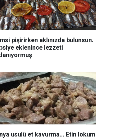
msi pişirirken aklınızda bulunsun.
psiye eklenince lezzeti
tlanıyormuş
nya usulü et kavurma... Etin lokum