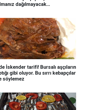
lmanız dağılmayacak...
e İskender tarifi! Bursalı aşçıların
tığı gibi oluyor. Bu sırrı kebapçılar
le söylemez