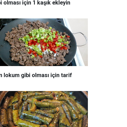
i olması için 1 kaşık ekleyin
n lokum gibi olması için tarif