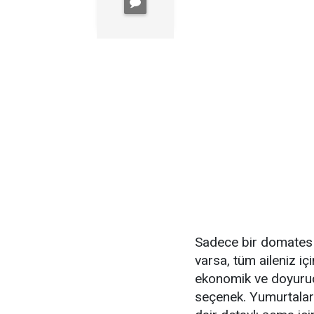
Sadece bir domates 
varsa, tüm aileniz iç
ekonomik ve doyurucu
seçenek. Yumurtaları