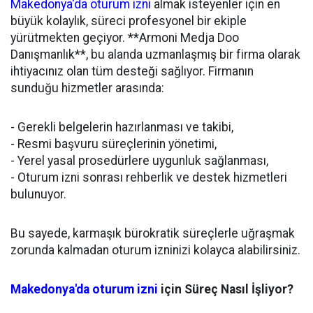
Makedonya'da oturum izni
almak isteyenler için en
büyük kolaylık, süreci profesyonel bir ekiple
yürütmekten geçiyor. **Armoni Medja Doo
Danışmanlık**, bu alanda uzmanlaşmış bir firma olarak
ihtiyacınız olan tüm desteği sağlıyor. Firmanın
sunduğu hizmetler arasında:
- Gerekli belgelerin hazırlanması ve takibi,
- Resmi başvuru süreçlerinin yönetimi,
- Yerel yasal prosedürlere uygunluk sağlanması,
- Oturum izni sonrası rehberlik ve destek hizmetleri
bulunuyor.
Bu sayede, karmaşık bürokratik süreçlerle uğraşmak
zorunda kalmadan oturum izninizi kolayca alabilirsiniz.
Makedonya'da oturum izni
için Süreç Nasıl İşliyor?