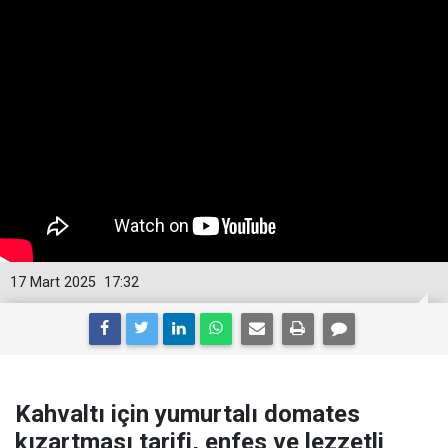
17 Mart 2025
17:32
Kahvaltı için yumurtalı domates
kızartması tarifi, enfes ve lezzetli