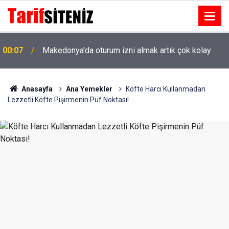
00:07
Makedonya'da oturum izni almak artık çok kolay
Anasayfa
Ana Yemekler
Köfte Harcı Kullanmadan
Lezzetli Köfte Pişirmenin Püf Noktası!