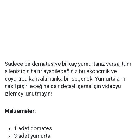
Sadece bir domates ve birkaç yumurtanız varsa, tüm
aileniz için hazırlayabileceğiniz bu ekonomik ve
doyurucu kahvaltı harika bir seçenek. Yumurtaların
nasıl pişirileceğine dair detaylı şema için videoyu
izlemeyi unutmayın!
Malzemeler:
1 adet domates
3 adet yumurta