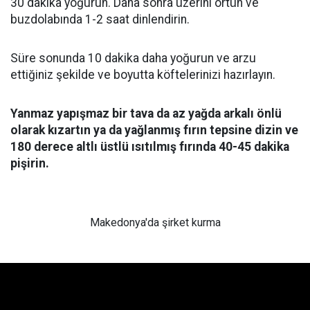
30 dakika yoğurun. Daha sonra üzerini örtün ve
buzdolabında 1-2 saat dinlendirin.
Süre sonunda 10 dakika daha yoğurun ve arzu
ettiğiniz şekilde ve boyutta köftelerinizi hazırlayın.
Yanmaz yapışmaz bir tava da az yağda arkalı önlü
olarak kızartın ya da yağlanmış fırın tepsine dizin ve
180 derece altlı üstlü ısıtılmış fırında 40-45 dakika
pişirin.
Makedonya'da şirket kurma