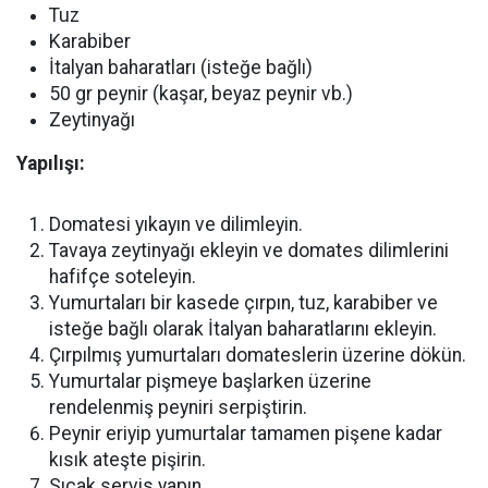
Tuz
Karabiber
İtalyan baharatları (isteğe bağlı)
50 gr peynir (kaşar, beyaz peynir vb.)
Zeytinyağı
Yapılışı:
Domatesi yıkayın ve dilimleyin.
Tavaya zeytinyağı ekleyin ve domates dilimlerini
hafifçe soteleyin.
Yumurtaları bir kasede çırpın, tuz, karabiber ve
isteğe bağlı olarak İtalyan baharatlarını ekleyin.
Çırpılmış yumurtaları domateslerin üzerine dökün.
Yumurtalar pişmeye başlarken üzerine
rendelenmiş peyniri serpiştirin.
Peynir eriyip yumurtalar tamamen pişene kadar
kısık ateşte pişirin.
Sıcak servis yapın.