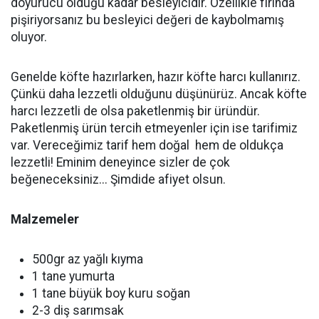
doyurucu olduğu kadar besleyicidir. Özellikle fırında
pişiriyorsanız bu besleyici değeri de kaybolmamış
oluyor.
Genelde köfte hazırlarken, hazır köfte harcı kullanırız.
Çünkü daha lezzetli olduğunu düşünürüz. Ancak köfte
harcı lezzetli de olsa paketlenmiş bir üründür.
Paketlenmiş ürün tercih etmeyenler için ise tarifimiz
var. Vereceğimiz tarif hem doğal hem de oldukça
lezzetli! Eminim deneyince sizler de çok
beğeneceksiniz... Şimdide afiyet olsun.
Malzemeler
500gr az yağlı kıyma
1 tane yumurta
1 tane büyük boy kuru soğan
2-3 diş sarımsak