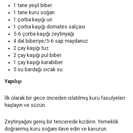
1 tane yeşil biber
1 tane kuru soğan
1 çorba kaşığı un
1 çorba kaşığı domates salçası
5-6 çorba kaşığı zeytinyağı
4 dal biberiye/5-6 sap maydanoz
2 çay kaşığı tuz
2 çay kaşığı pul biber
1 çay kaşığı karabiber
5 su bardağı sıcak su
Yapılışı
İlk olarak bir gece önceden ıslatılmış kuru fasulyeleri
haşlayın ve süzün.
Zeytinyağını geniş bir tencerede kızdırın. Yemeklik
doğranmış kuru soğanı ilave edin ve kavurun.