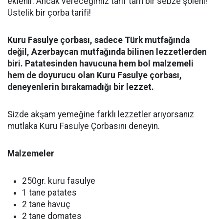
eklenir. Ancak vereceğimiz tarif tam bir sebze şöleni!
Üstelik bir çorba tarifi!
Kuru Fasulye çorbası, sadece Türk mutfağında
değil, Azerbaycan mutfağında bilinen lezzetlerden
biri. Patatesinden havucuna hem bol malzemeli
hem de doyurucu olan Kuru Fasulye çorbası,
deneyenlerin bırakamadığı bir lezzet.
Sizde akşam yemeğine farklı lezzetler arıyorsanız
mutlaka Kuru Fasulye Çorbasını deneyin.
Malzemeler
250gr. kuru fasulye
1 tane patates
2 tane havuç
2 tane domates