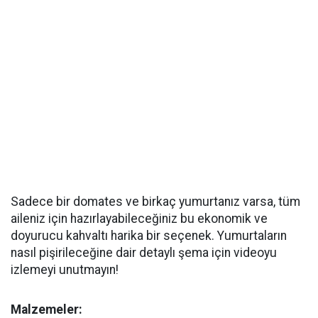
Sadece bir domates ve birkaç yumurtanız varsa, tüm
aileniz için hazırlayabileceğiniz bu ekonomik ve
doyurucu kahvaltı harika bir seçenek. Yumurtaların
nasıl pişirileceğine dair detaylı şema için videoyu
izlemeyi unutmayın!
Malzemeler: