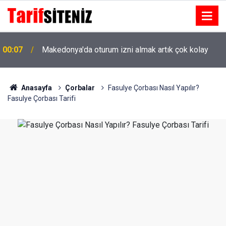
00:07
Makedonya'da oturum izni almak artık çok kolay
Anasayfa
Çorbalar
Fasulye Çorbası Nasıl Yapılır?
Fasulye Çorbası Tarifi