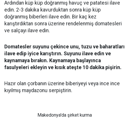
Ardından küp küp doğranmış havuç ve patatesi ilave
edin. 2-3 dakika kavurduktan sonra küp küp
doğranmış biberleri ilave edin. Bir kaç kez
karıştırdıktan sonra üzerine rendelenmiş domatesleri
ve salçayı ilave edin.
Domatesler suyunu çekince unu, tuzu ve baharatları
ilave edip iyice karıştırın. Suyunu ilave edin ve
kaynamaya bırakın. Kaynamaya başlayınca
fasulyeleri ekleyin ve kısık ateşte 10 dakika pişirin.
Hazır olan çorbanın üzerine biberiyeyi veya ince ince
kıyılmış maydazonu serpiştirin.
Makedonya'da şirket kurma