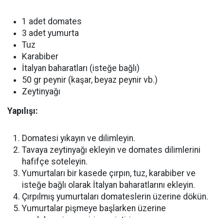
1 adet domates
3 adet yumurta
Tuz
Karabiber
İtalyan baharatları (isteğe bağlı)
50 gr peynir (kaşar, beyaz peynir vb.)
Zeytinyağı
Yapılışı:
Domatesi yıkayın ve dilimleyin.
Tavaya zeytinyağı ekleyin ve domates dilimlerini
hafifçe soteleyin.
Yumurtaları bir kasede çırpın, tuz, karabiber ve
isteğe bağlı olarak İtalyan baharatlarını ekleyin.
Çırpılmış yumurtaları domateslerin üzerine dökün.
Yumurtalar pişmeye başlarken üzerine