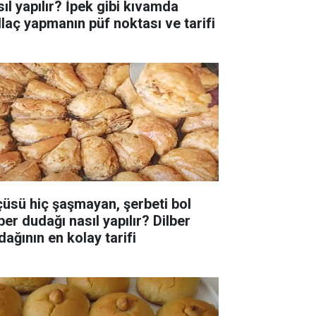
sıl yapılır? İpek gibi kıvamda
llaç yapmanın püf noktası ve tarifi
çüsü hiç şaşmayan, şerbeti bol
ber dudağı nasıl yapılır? Dilber
dağının en kolay tarifi