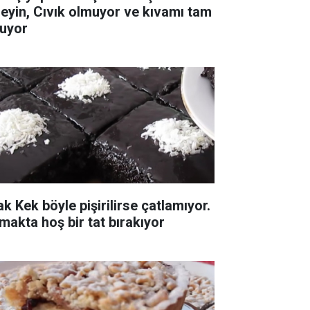
leyin, Cıvık olmuyor ve kıvamı tam
tuyor
ak Kek böyle pişirilirse çatlamıyor.
makta hoş bir tat bırakıyor