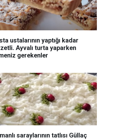
sta ustalarının yaptığı kadar
zzetli. Ayvalı turta yaparken
lmeniz gerekenler
manlı saraylarının tatlısı Güllaç