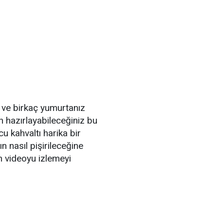
ve birkaç yumurtanız
in hazırlayabileceğiniz bu
 kahvaltı harika bir
n nasıl pişirileceğine
in videoyu izlemeyi