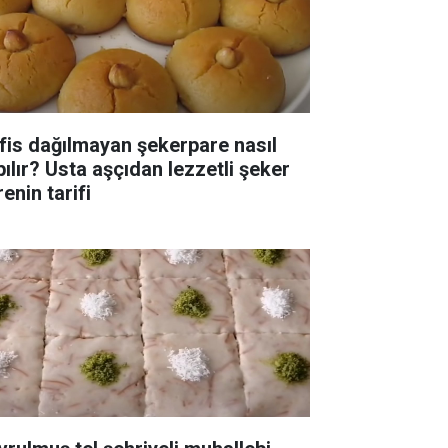
fis dağılmayan şekerpare nasıl
pılır? Usta aşçıdan lezzetli şeker
enin tarifi