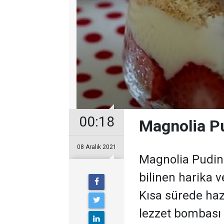
00:18
Magnolia Pu
08 Aralık 2021
Magnolia Puding,
bilinen harika ve
Kısa sürede haz
lezzet bombası