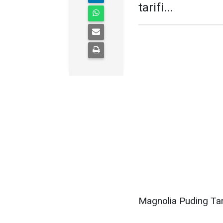
tarifi...
Magnolia Puding Tar