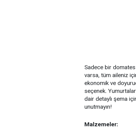
Sadece bir domates 
varsa, tüm aileniz iç
ekonomik ve doyurucu
seçenek. Yumurtaları
dair detaylı şema iç
unutmayın!
Malzemeler: