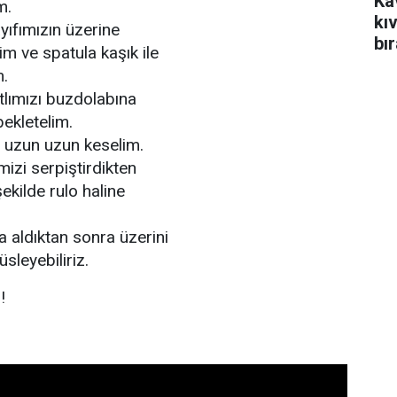
Ka
m.
kı
ıfımızın üzerine
bı
m ve spatula kaşık ile
yi
m.
tlımızı buzdolabına
ekletelim.
ı uzun uzun keselim.
mizi serpiştirdikten
ekilde rulo haline
a aldıktan sonra üzerini
üsleyebiliriz.
!