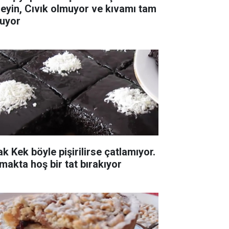
leyin, Cıvık olmuyor ve kıvamı tam
tuyor
ak Kek böyle pişirilirse çatlamıyor.
makta hoş bir tat bırakıyor