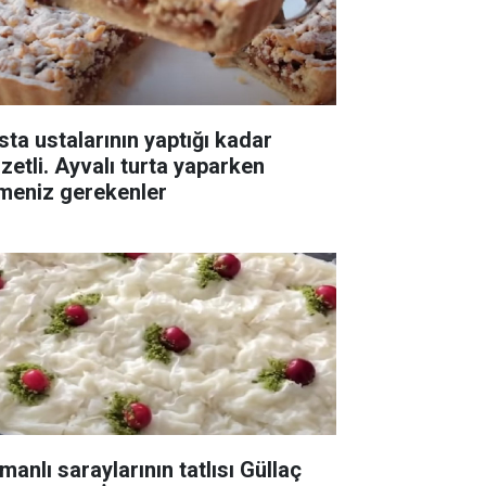
sta ustalarının yaptığı kadar
zzetli. Ayvalı turta yaparken
lmeniz gerekenler
manlı saraylarının tatlısı Güllaç