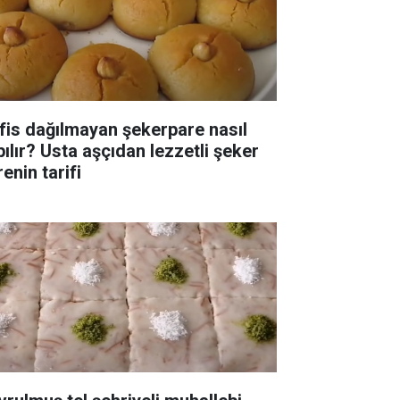
fis dağılmayan şekerpare nasıl
pılır? Usta aşçıdan lezzetli şeker
enin tarifi