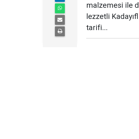
malzemesi ile d
lezzetli Kadayı
tarifi...