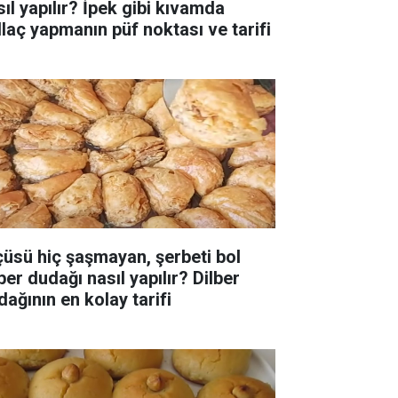
sıl yapılır? İpek gibi kıvamda
llaç yapmanın püf noktası ve tarifi
çüsü hiç şaşmayan, şerbeti bol
ber dudağı nasıl yapılır? Dilber
dağının en kolay tarifi