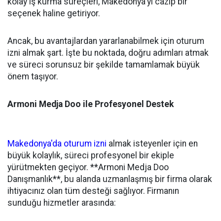
kolay iş kurma süreçleri, Makedonya'yı cazip bir
seçenek haline getiriyor.
Ancak, bu avantajlardan yararlanabilmek için oturum
izni almak şart. İşte bu noktada, doğru adımları atmak
ve süreci sorunsuz bir şekilde tamamlamak büyük
önem taşıyor.
Armoni Medja Doo ile Profesyonel Destek
Makedonya'da oturum izni
almak isteyenler için en
büyük kolaylık, süreci profesyonel bir ekiple
yürütmekten geçiyor. **Armoni Medja Doo
Danışmanlık**, bu alanda uzmanlaşmış bir firma olarak
ihtiyacınız olan tüm desteği sağlıyor. Firmanın
sunduğu hizmetler arasında: