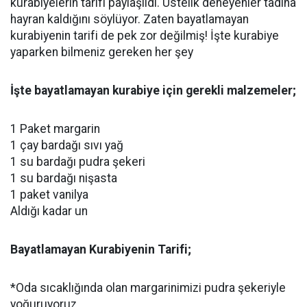
kurabiyelerin tarifi paylaşıldı. Üstelik deneyenler tadına
hayran kaldığını söylüyor. Zaten bayatlamayan
kurabiyenin tarifi de pek zor değilmiş! İşte kurabiye
yaparken bilmeniz gereken her şey
İşte bayatlamayan kurabiye için gerekli malzemeler;
1 Paket margarin
1 çay bardağı sıvı yağ
1 su bardağı pudra şekeri
1 su bardağı nişasta
1 paket vanilya
Aldığı kadar un
Bayatlamayan Kurabiyenin Tarifi;
*Oda sıcaklığında olan margarinimizi pudra şekeriyle
yoğuruyoruz.