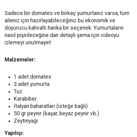
Sadece bir domates ve birkaç yumurtanız varsa, tüm
aileniz için hazırlayabileceğiniz bu ekonomik ve
doyurucu kahvaltı harika bir seçenek. Yumurtaların
nasıl pişirileceğine dair detaylı şema için videoyu
izlemeyi unutmayın!
Malzemeler:
1 adet domates
3 adet yumurta
Tuz
Karabiber
İtalyan baharatları (isteğe bağlı)
50 gr peynir (kaşar, beyaz peynir vb.)
Zeytinyağı
Yapılışı: