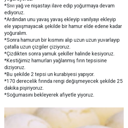
*Sıvı yağ ve nişastayı ilave edip yoğurmaya devam
ediyoruz.
*Ardından unu yavaş yavaş ekleyip vanilyayı ekleyip
ele yapışmayacak şekilde bir hamur elde edene kadar
yoğuralım.
*Sonra hamurun bir kısmını alıp uzun uzun yuvarlayıp
çatalla uzun çizgiler çiziyoruz.
*Çizdikten sonra yamuk şekiller halinde kesiyoruz.
*Kestiğimiz hamurları yağlanmış fırın tepsisine
diziyoruz.
*Bu şekilde 2 tepsi un kurabiyesi yapıyor.
*170 derecelik fırında rengi değişmeyecek şekilde 25
dakika pişiriyoruz.
*Soğumasını bekleyerek afiyetle yiyoruz.