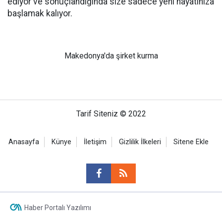
ediyor ve sonuçlandığında size sadece yeni hayatınıza
başlamak kalıyor.
Makedonya'da şirket kurma
Tarif Siteniz © 2022
Anasayfa
Künye
İletişim
Gizlilik İlkeleri
Sitene Ekle
Haber Portalı Yazılımı