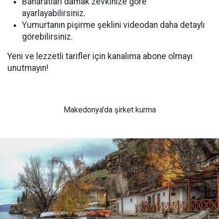
Baharatları damak zevkinize göre
ayarlayabilirsiniz.
Yumurtanın pişirme şeklini videodan daha detaylı
görebilirsiniz.
Yeni ve lezzetli tarifler için kanalıma abone olmayı
unutmayın!
Makedonya'da şirket kurma