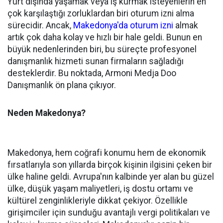
Yurt dışında yaşamak veya iş kurmak isteyenlerin en
çok karşılaştığı zorluklardan biri oturum izni alma
sürecidir. Ancak,
Makedonya'da oturum izni
almak
artık çok daha kolay ve hızlı bir hale geldi. Bunun en
büyük nedenlerinden biri, bu süreçte profesyonel
danışmanlık hizmeti sunan firmaların sağladığı
desteklerdir. Bu noktada, Armoni Medja Doo
Danışmanlık ön plana çıkıyor.
Neden Makedonya?
Makedonya, hem coğrafi konumu hem de ekonomik
fırsatlarıyla son yıllarda birçok kişinin ilgisini çeken bir
ülke haline geldi. Avrupa'nın kalbinde yer alan bu güzel
ülke, düşük yaşam maliyetleri, iş dostu ortamı ve
kültürel zenginlikleriyle dikkat çekiyor. Özellikle
girişimciler için sunduğu avantajlı vergi politikaları ve