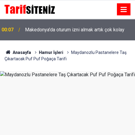
00:07
Makedonya'da oturum izni almak artık çok kolay
Anasayfa
Hamur İşleri
Maydanozlu Pastanelere Taş
Çıkartacak Puf Puf Poğaça Tarifi