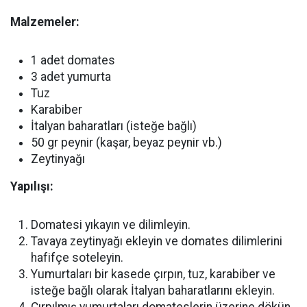
Malzemeler:
1 adet domates
3 adet yumurta
Tuz
Karabiber
İtalyan baharatları (isteğe bağlı)
50 gr peynir (kaşar, beyaz peynir vb.)
Zeytinyağı
Yapılışı:
Domatesi yıkayın ve dilimleyin.
Tavaya zeytinyağı ekleyin ve domates dilimlerini
hafifçe soteleyin.
Yumurtaları bir kasede çırpın, tuz, karabiber ve
isteğe bağlı olarak İtalyan baharatlarını ekleyin.