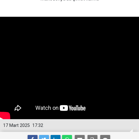
17 Mart 2025
17:32