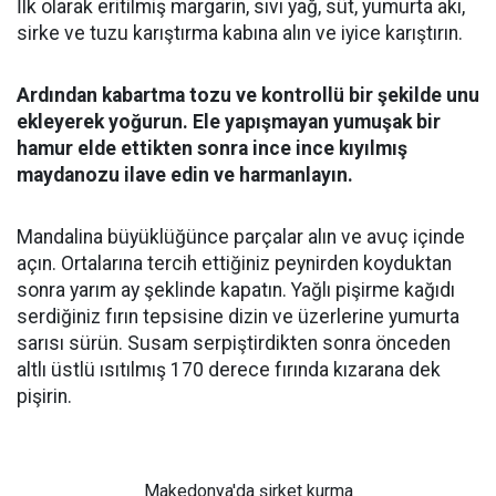
İlk olarak eritilmiş margarin, sıvı yağ, süt, yumurta akı,
sirke ve tuzu karıştırma kabına alın ve iyice karıştırın.
Ardından kabartma tozu ve kontrollü bir şekilde unu
ekleyerek yoğurun. Ele yapışmayan yumuşak bir
hamur elde ettikten sonra ince ince kıyılmış
maydanozu ilave edin ve harmanlayın.
Mandalina büyüklüğünce parçalar alın ve avuç içinde
açın. Ortalarına tercih ettiğiniz peynirden koyduktan
sonra yarım ay şeklinde kapatın. Yağlı pişirme kağıdı
serdiğiniz fırın tepsisine dizin ve üzerlerine yumurta
sarısı sürün. Susam serpiştirdikten sonra önceden
altlı üstlü ısıtılmış 170 derece fırında kızarana dek
pişirin.
Makedonya'da şirket kurma