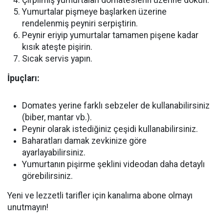
Çırpılmış yumurtaları domateslerin üzerine dökün.
Yumurtalar pişmeye başlarken üzerine
rendelenmiş peyniri serpiştirin.
Peynir eriyip yumurtalar tamamen pişene kadar
kısık ateşte pişirin.
Sıcak servis yapın.
İpuçları:
Domates yerine farklı sebzeler de kullanabilirsiniz
(biber, mantar vb.).
Peynir olarak istediğiniz çeşidi kullanabilirsiniz.
Baharatları damak zevkinize göre
ayarlayabilirsiniz.
Yumurtanın pişirme şeklini videodan daha detaylı
görebilirsiniz.
Yeni ve lezzetli tarifler için kanalıma abone olmayı
unutmayın!