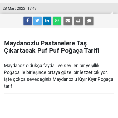
28 Mart 2022
17:43
Maydanozlu Pastanelere Taş
Çıkartacak Puf Puf Poğaça Tarifi
Maydanoz oldukça faydalı ve sevilen bir yeşillik.
Poğaça ile birleşince ortaya güzel bir lezzet çıkıyor.
İşte çokça seveceğiniz Maydanozlu Kıyır Kıyır Poğaça
tarifi...