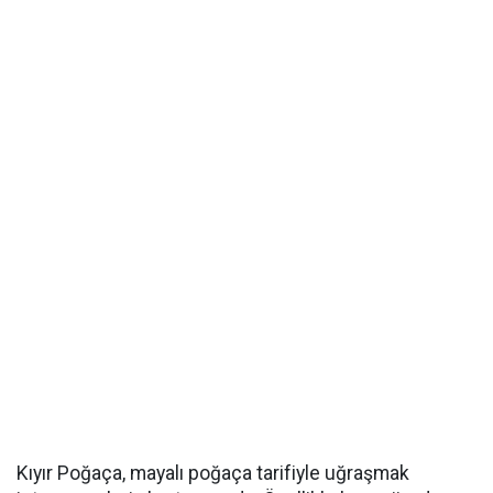
Kıyır Poğaça, mayalı poğaça tarifiyle uğraşmak