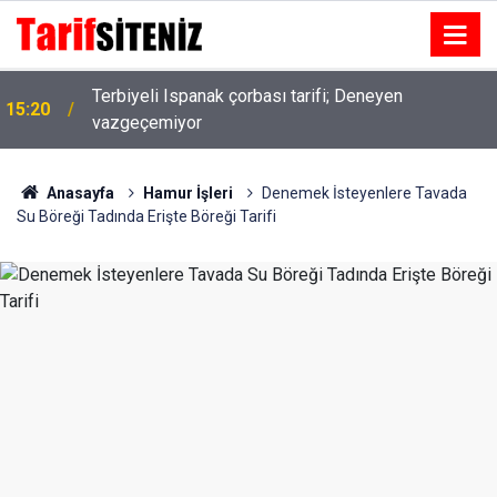
Terbiyeli Ispanak çorbası tarifi; Deneyen
15:20
vazgeçemiyor
Anasayfa
Hamur İşleri
Denemek İsteyenlere Tavada
Su Böreği Tadında Erişte Böreği Tarifi