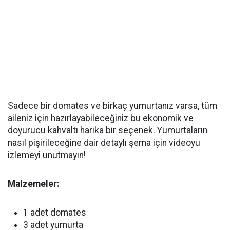
Sadece bir domates ve birkaç yumurtanız varsa, tüm
aileniz için hazırlayabileceğiniz bu ekonomik ve
doyurucu kahvaltı harika bir seçenek. Yumurtaların
nasıl pişirileceğine dair detaylı şema için videoyu
izlemeyi unutmayın!
Malzemeler:
1 adet domates
3 adet yumurta