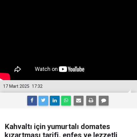
17 Mart 2025
17:32
Kahvaltı için yumurtalı domates
kızartması tarifi, enfes ve lezzetli