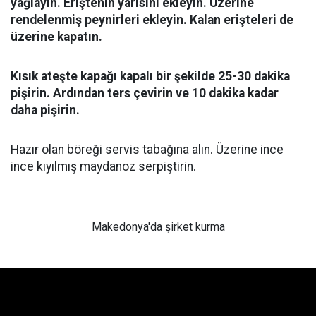
yağlayın. Eriştenin yarısını ekleyin. Üzerine
rendelenmiş peynirleri ekleyin. Kalan erişteleri de
üzerine kapatın.
Kısık ateşte kapağı kapalı bir şekilde 25-30 dakika
pişirin. Ardından ters çevirin ve 10 dakika kadar
daha pişirin.
Hazır olan böreği servis tabağına alın. Üzerine ince
ince kıyılmış maydanoz serpiştirin.
Makedonya'da şirket kurma