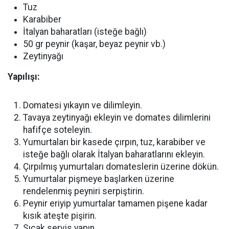
Tuz
Karabiber
İtalyan baharatları (isteğe bağlı)
50 gr peynir (kaşar, beyaz peynir vb.)
Zeytinyağı
Yapılışı:
Domatesi yıkayın ve dilimleyin.
Tavaya zeytinyağı ekleyin ve domates dilimlerini
hafifçe soteleyin.
Yumurtaları bir kasede çırpın, tuz, karabiber ve
isteğe bağlı olarak İtalyan baharatlarını ekleyin.
Çırpılmış yumurtaları domateslerin üzerine dökün.
Yumurtalar pişmeye başlarken üzerine
rendelenmiş peyniri serpiştirin.
Peynir eriyip yumurtalar tamamen pişene kadar
kısık ateşte pişirin.
Sıcak servis yapın.