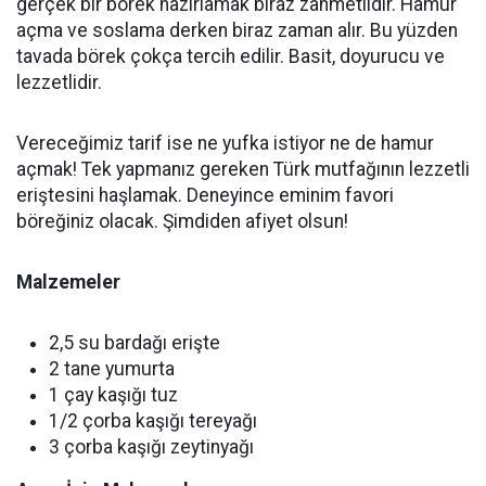
gerçek bir börek hazırlamak biraz zahmetlidir. Hamur
açma ve soslama derken biraz zaman alır. Bu yüzden
tavada börek çokça tercih edilir. Basit, doyurucu ve
lezzetlidir.
Vereceğimiz tarif ise ne yufka istiyor ne de hamur
açmak! Tek yapmanız gereken Türk mutfağının lezzetli
eriştesini haşlamak. Deneyince eminim favori
böreğiniz olacak. Şimdiden afiyet olsun!
Malzemeler
2,5 su bardağı erişte
2 tane yumurta
1 çay kaşığı tuz
1/2 çorba kaşığı tereyağı
3 çorba kaşığı zeytinyağı