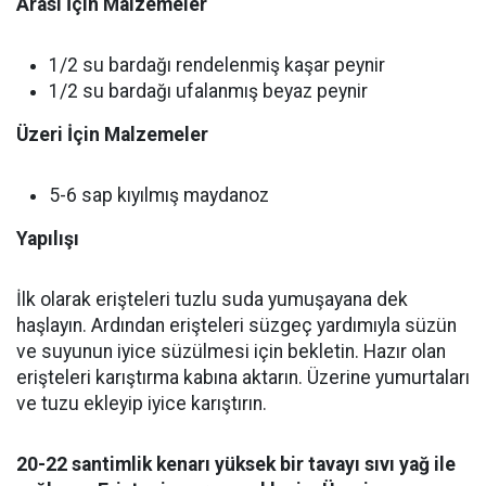
Arası İçin Malzemeler
1/2 su bardağı rendelenmiş kaşar peynir
1/2 su bardağı ufalanmış beyaz peynir
Üzeri İçin Malzemeler
5-6 sap kıyılmış maydanoz
Yapılışı
İlk olarak erişteleri tuzlu suda yumuşayana dek
haşlayın. Ardından erişteleri süzgeç yardımıyla süzün
ve suyunun iyice süzülmesi için bekletin. Hazır olan
erişteleri karıştırma kabına aktarın. Üzerine yumurtaları
ve tuzu ekleyip iyice karıştırın.
20-22 santimlik kenarı yüksek bir tavayı sıvı yağ ile