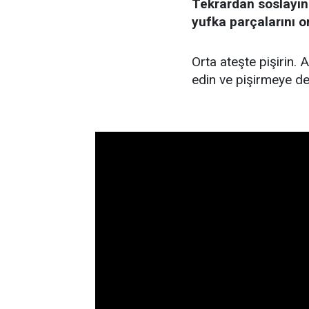
Tekrardan soslayın
yufka parçalarını 
Orta ateşte pişirin. A
edin ve pişirmeye d