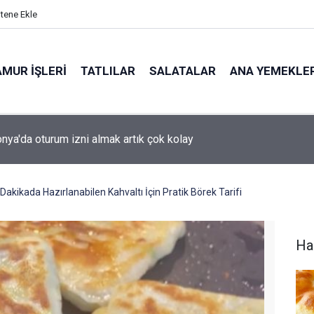
itene Ekle
MUR İŞLERI
TATLILAR
SALATALAR
ANA YEMEKLE
ya'da oturum izni almak artık çok kolay
Dakikada Hazırlanabilen Kahvaltı İçin Pratik Börek Tarifi
Ha