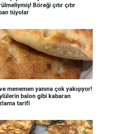
ülmeliymiş! Böreği çıtır çıtır
pan tüyolar
 ve menemen yanına çok yakışıyor!
ylülerin balon gibi kabaran
zlama tarifi