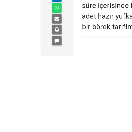
süre içerisinde 
adet hazır yufka
bir börek tarifim