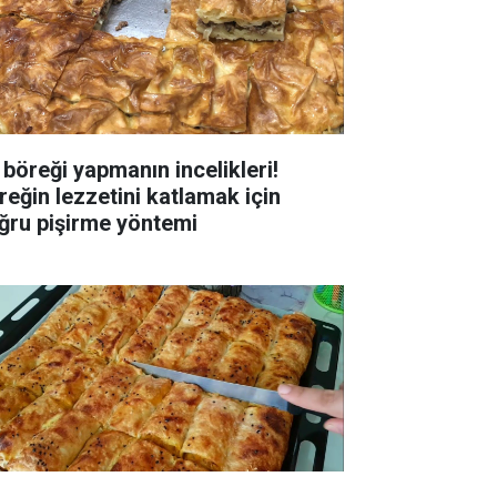
 böreği yapmanın incelikleri!
reğin lezzetini katlamak için
ğru pişirme yöntemi