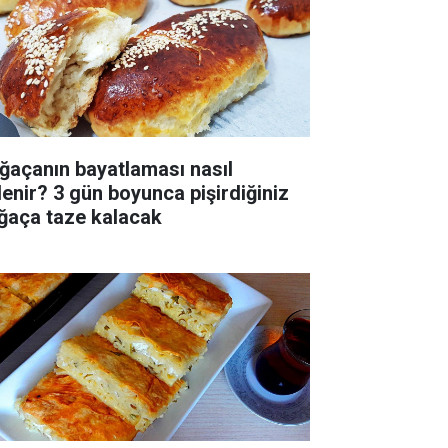
ğaçanın bayatlaması nasıl
lenir? 3 gün boyunca pişirdiğiniz
ğaça taze kalacak