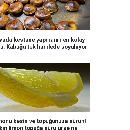
vada kestane yapmanın en kolay
lu: Kabuğu tek hamlede soyuluyor
monu kesin ve topuğunuza sürün!
kın limon topuğa sürülürse ne