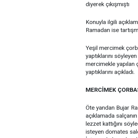
diyerek çıkışmıştı
Konuyla ilgili açıkla
Ramadan ise tartışmal
Yeşil mercimek çorb
yaptıklarını söyleye
mercimekle yapılan ç
yaptıklarını açıkladı.
MERCİMEK ÇORBAS
Öte yandan Bujar Ra
açıklamada salçanı
lezzet kattığını söyle
isteyen domates salça