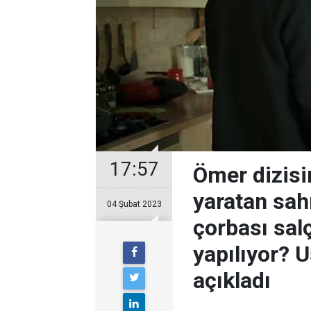
17:57
Ömer dizisi
yaratan sa
04 Şubat 2023
çorbası sal
yapılıyor? 
açıkladı