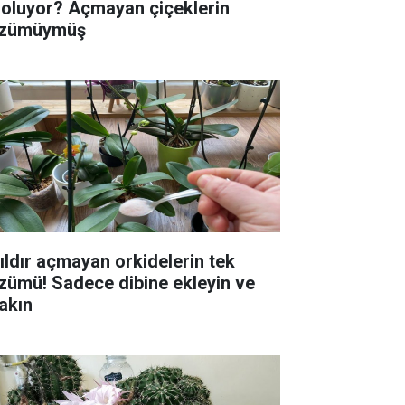
 oluyor? Açmayan çiçeklerin
zümüymüş
yıldır açmayan orkidelerin tek
zümü! Sadece dibine ekleyin ve
rakın