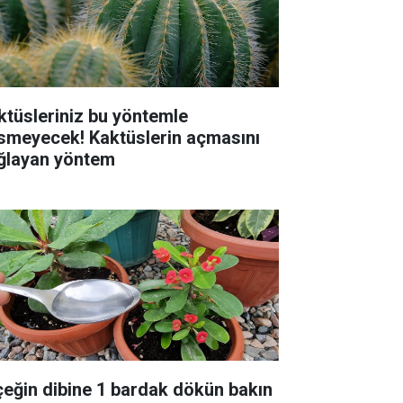
ktüsleriniz bu yöntemle
smeyecek! Kaktüslerin açmasını
ğlayan yöntem
çeğin dibine 1 bardak dökün bakın