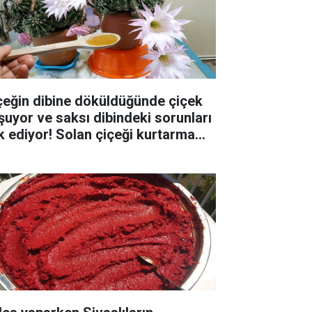
çeğin dibine döküldüğünde çiçek
şuyor ve saksı dibindeki sorunları
k ediyor! Solan çiçeği kurtarma
yosu